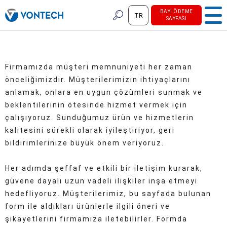
BAYI ÖDEME
TR
SAYFASI
Firmamızda müşteri memnuniyeti her zaman
önceliğimizdir. Müşterilerimizin ihtiyaçlarını
anlamak, onlara en uygun çözümleri sunmak ve
beklentilerinin ötesinde hizmet vermek için
çalışıyoruz. Sunduğumuz ürün ve hizmetlerin
kalitesini sürekli olarak iyileştiriyor, geri
bildirimlerinize büyük önem veriyoruz.
Her adımda şeffaf ve etkili bir iletişim kurarak,
güvene dayalı uzun vadeli ilişkiler inşa etmeyi
hedefliyoruz. Müşterilerimiz, bu sayfada bulunan
form ile aldıkları ürünlerle ilgili öneri ve
şikayetlerini firmamıza iletebilirler. Formda