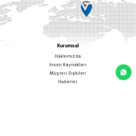
Kurumsal
Hakkımızda
İnsan Kaynakları
Müşteri İlişkileri
Haberler
Katalog
Bayilik
İletişim
Ürün gruplarımız